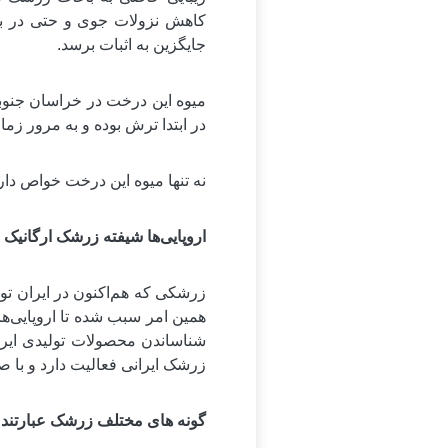
کاهش نزولات جوی و حتی در بر
جایگزین به اثبات برسد.
میوه این درخت در خراسان جنوب
در ابتدا ترش بوده و به مرور زم
نه تنها میوه این درخت خواص دارویی دارد بل
اروپایی‌ها شیفته زرشک ارگانیک 
زرشکی که هم‌‌اکنون در ایران ت
همین امر سبب شده تا اروپایی‌ها
شناساندن محصولات تولیدی ایرا
زرشک ایرانی فعالیت دارد و با صا
گونه های مختلف زرشک عبارتند ا