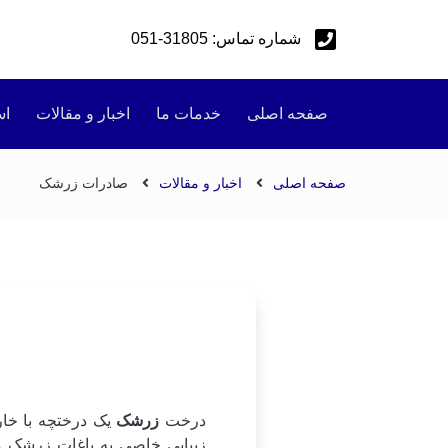
شماره تماس: 31805-051
صفحه اصلی
خدمات ما
اخبار و مقالات
اس
صفحه اصلی
اخبار و مقالات
صادرات زرشک
درخت
زرشک
یک درختچه با خار
زیبایی خاصی به باغات زرشک می