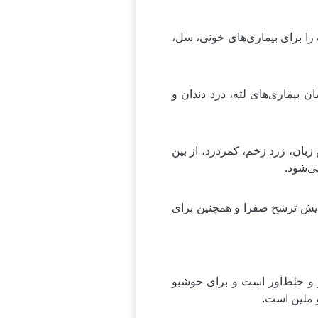
ا برای بیماری‌های خونی، سل،
 بیماری‌های لثه، درد دندان و
ان، زرد زخم، کمردرد، از بین
ی‌شود.
ایش ترشح صفرا و همچنین برای
ی آن ادرارآور و خلط‌آور است و برای خوشبو
و ملین است.