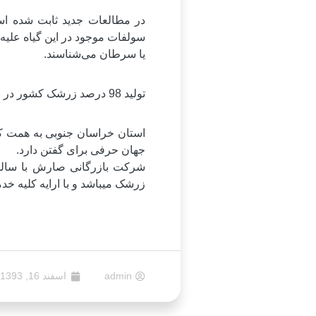
در مطالعات جدید ثابت شده است 
سولفات موجود در این گیاه علی
یا سرطان می‌شناسند.
تولید 98 درصد زرشک کشور در خراسان جنوبی
استان خراسان جنوبی به همت کش
جهان حرفی برای گفتن دارد.
شرکت بازرگانی صارش با سالها
زرشک میباشد و با ارایه کلیه خ
admin
اسفند 16, 1393