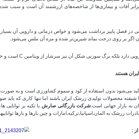
ابر آفات و بیماری‌ها از شاخصه‌های ارزشمند آن است و سبب شده
ی در فصل پاییز برداشت می‌شود و خواص درمانی و دارویی آن بسیار
ان اگر بر روی درخت بماند شیرین‌تر شده و مزه آن ملس می‌شود.
که برگ سوزنی شکل آن نیز سرشار از ویتامین C است و خاصیت داروی ملین را دارد.
ایران هستند
ولید می‌شود بدون استفاده از کود و سموم کشاورزی است و به صورت ط
 شیفته محصولات تولیدی زرشک ایران باشند اما تنها کاری که باید صور
ن به بازار جهانی است.
شرکت بازرگانی صارش
با تکیه بر توانایی 
درات زرشک به المان,اسپانیا,ترکیه,امارات و چین بارها و بارها تواناییه
ز :