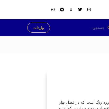
واردات
 زرد رنگ است که در فصل بهار
غییرات درجه حرارت، کم‌آبی و