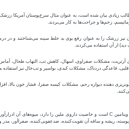
ب زیادی بیان شده است، به عنوان مثال سرخ‌پوستان آمریکا زرشک ر
ماتیسم، زخم‌ها و جراحت‌ها به کار می‌بردند.
نیز زرشک را به عنوان رفع بوی بد خلط سینه می‌شناختند و در درمان
) از آن استفاده می‌کردند.
ی آرتریت، مشکلات صفراوی، اسهال، کاهش تب، التهاب طحال، آماس زب
بی، قاعدگی دردناک، مشکلات کبدی، بواسیر و تب‌خال نیز استفاده م
ونریزی دهنده دیواره رحم، مشکلات کیسه صفرا، فشار خون بالا، افز
کنند.
برگ‌های گیاه زرشک سرشار از ویتامین C است و خاصیت داروی ملین را دارد، میوه‌ها
پوسته، ریشه و ساقه آن تقویت‌کننده، ضدعفونی‌کننده، صفراآور، مدر 