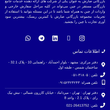
بازرگانی صارش به عنوان یکی از شرکت های ارائه دهنده خدمات جامع
بازرگانی مستقر در چین می‌تواند در کلیه مراحل سفارش خارجی و
واردات از چین به همراه شما باشد تا در این مسئله بتوانید با استفاده از
تجربیات مجموعه بازرگانی صارش با کمترین ریسک، بیشترین سود
آوری تجارت با چین را بچشید.
اطلاعات تماس
دفتر مرکزی: مشهد - بلوار احمدآباد - راهنمایی 10 - پلاک 32.1 -
ساختمان شمس - طبقه اول
تلفن : ۳۱۸۰۵-۰۵۱
تلفن همراه: ۰۹۱۵۲۴۲۴۲۴۳
دفتر تهران : تهران - میرداماد - خیابان کازرون شمالی - نبش نیک
رای - پلاک 2.1 - واحد 8
تلفن: 26413752-021