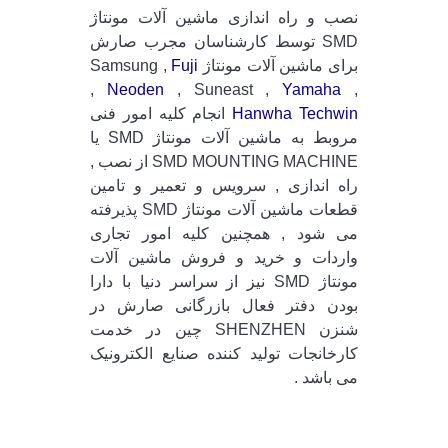
نصب و راه اندازی ماشین آلات مونتاژ
SMD توسط کارشناسان مجرب صارش
برای ماشین آلات مونتاژ Samsung ,
Fuji
,
Neoden
, Suneast ,
Yamaha
,
Hanwha Techwin
انجام کلیه امور فنی
مروبط به ماشین آلات مونتاژ SMD یا
SMD MOUNTING MACHINE از نصب ,
راه اندازی , سرویس و تعمیر و تامین
قطعات ماشین آلات مونتاژ SMD پذیرفته
می شود , همچنین کلیه امور تجاری
واردات و خرید و فروش ماشین آلات
مونتاژ SMD نیز از سراسر دنیا با دارا
بودن دفتر فعال بازرگانی صارش در
شنزن SHENZHEN چین در خدمت
کارخانجات تولید کننده صنایع الکترونیک
می باشد .