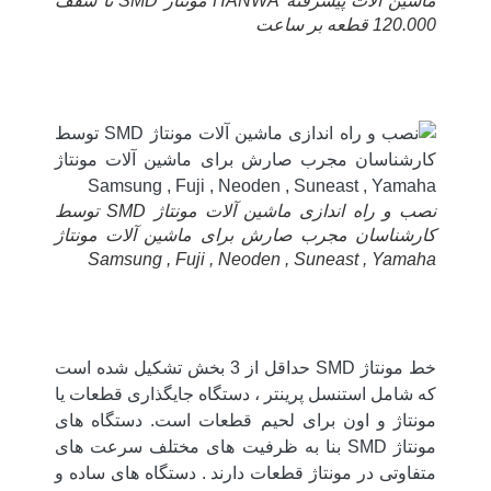
ماشین آلات پیشرفته HANWA مونتاژ SMD تا سقف
120.000 قطعه بر ساعت
نصب و راه اندازی ماشین آلات مونتاژ SMD توسط
کارشناسان مجرب صارش برای ماشین آلات مونتاژ
Samsung , Fuji , Neoden , Suneast , Yamaha
خط مونتاژ SMD حداقل از 3 بخش تشکیل شده است
که شامل استنسل پرینتر ، دستگاه جایگذاری قطعات یا
مونتاژ و اون برای لحیم قطعات است. دستگاه های
مونتاژ SMD بنا به ظرفیت های مختلف سرعت های
متفاوتی در مونتاژ قطعات دارند . دستگاه های ساده و