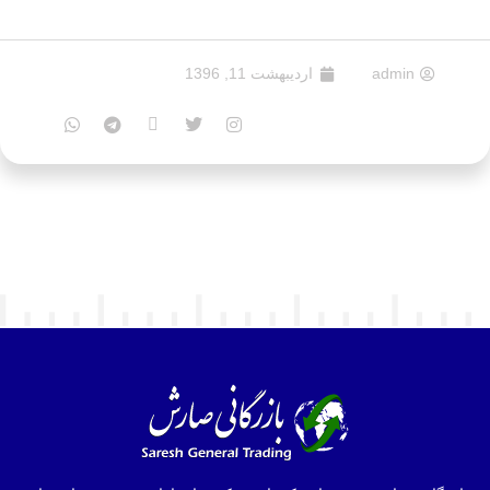
admin
اردیبهشت 11, 1396