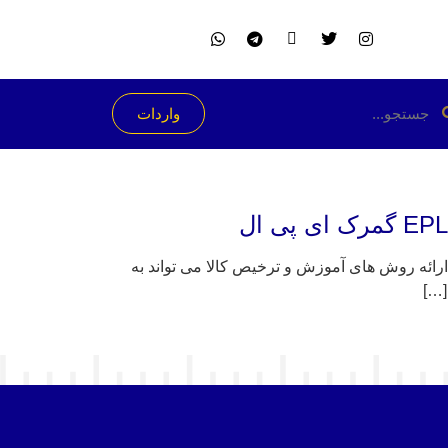
واردات
انه EPL گمرک ای پی ال ، بازرگانی صارش با ارائه روش های آموزش و ترخیص کالا می تواند به
[…]