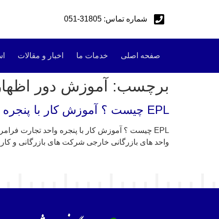
شماره تماس: 31805-051
صفحه اصلی
خدمات ما
اخبار و مقالات
اس
برچسب:
آموزش دور اظهار
EPL چیست ؟ آموزش کار با پنجره واحد تجارت فرامرزی گمرک و کار در سامانه EPL گمرک ای پی ال
واحد های بازرگانی خارجی شرکت های بازرگانی و کار