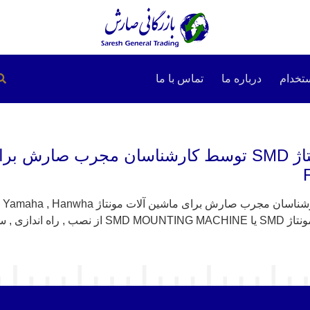
تخدام
درباره ما
تماس با ما
نصب و راه اندازی ماشین آلات مونتاژ SMD توسط کارش