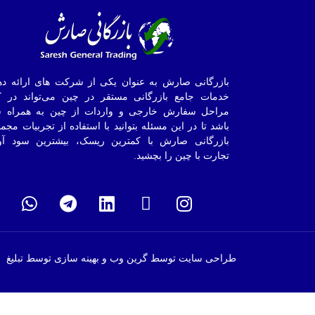
بازرگانی صارش به عنوان یکی از شرکت های ارائه ده
خدمات جامع بازرگانی مستقر در چین می‌تواند در ک
مراحل سفارش خارجی و واردات از چین به همراه ش
باشد تا در این مسئله بتوانید با استفاده از تجربیات مجم
بازرگانی صارش با کمترین ریسک، بیشترین سود آو
تجارت با چین را بچشید.
طراحی سایت توسط گرین وب و بهینه سازی توسط تبلیغ