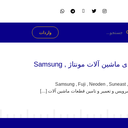
واردات
نصب و راه اندازی ماشین آلات مونتاژ SMD توسط کارشناسان مجرب صارش برای ماشین آلات مونتاژ Samsung ,
ناسان مجرب صارش برای ماشین آلات مونتاژ Samsung , Fuji , Neoden , Suneast , Yamaha , Hanwha