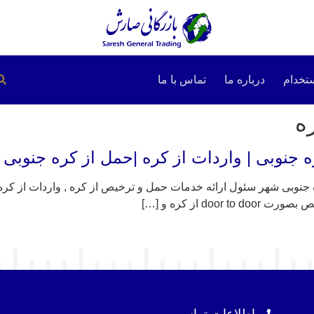
تخدام
درباره ما
تماس با ما
ه
 جنوبی | واردات از کره |حمل از کره جنوبی 
نوبی شهر سئول ارائه خدمات حمل و ترخیص از کره , واردات از کره , 
d از کره و […]
اطلاعات تماس