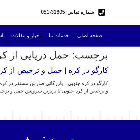
شماره تماس: 31805-051
صفحه اصلی
خدمات ما
اخبار و مقالات
اس
برچسب:
حمل دریایی از کر
کارگو در کره | حمل و ترخیص از کره
کارگو در کره جنوبی , بازرگانی صارش مستقر در کره ج
و ترخیص از کره جنوبی با برترین سرویس حمل و ترخیص بصورت oor to door