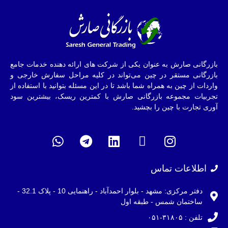
بازرگانی صارش به عنوان یکی از شرکت های ارائه دهنده خدمات جامع
بازرگانی مستقر در چین می‌تواند در کلیه مراحل سفارش خارجی و
واردات از چین به همراه شما باشد تا در این مسئله بتوانید با استفاده از
تجربیات مجموعه بازرگانی صارش با کمترین ریسک، بیشترین سود
آوری تجارت با چین را بچشید.
اطلاعات تماس
دفتر مرکزی: مشهد - بلوار احمدآباد - راهنمایی 10 - پلاک 32.1 -
ساختمان شمس - طبقه اول
تلفن : ۳۱۸۰۵-۰۵۱