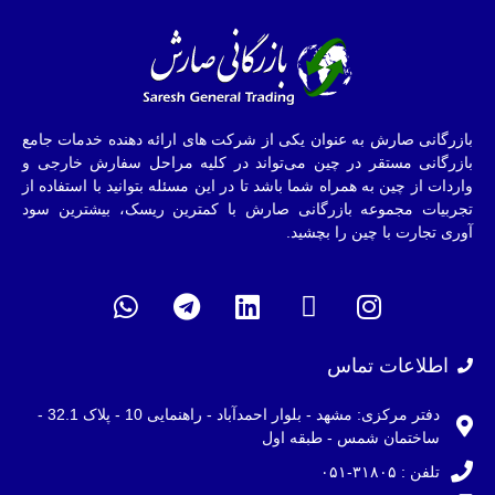
بازرگانی صارش به عنوان یکی از شرکت های ارائه دهنده خدمات جامع
بازرگانی مستقر در چین می‌تواند در کلیه مراحل سفارش خارجی و
واردات از چین به همراه شما باشد تا در این مسئله بتوانید با استفاده از
تجربیات مجموعه بازرگانی صارش با کمترین ریسک، بیشترین سود
آوری تجارت با چین را بچشید.
اطلاعات تماس
دفتر مرکزی: مشهد - بلوار احمدآباد - راهنمایی 10 - پلاک 32.1 -
ساختمان شمس - طبقه اول
تلفن : ۳۱۸۰۵-۰۵۱