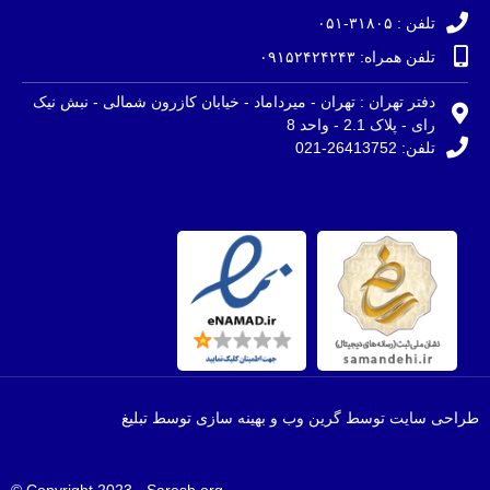
تلفن : ۳۱۸۰۵-۰۵۱
تلفن همراه: ۰۹۱۵۲۴۲۴۲۴۳
دفتر تهران : تهران - میرداماد - خیابان کازرون شمالی - نبش نیک
رای - پلاک 2.1 - واحد 8
تلفن: 26413752-021
طراحی سایت توسط گرین وب و بهینه سازی توسط تبلیغ