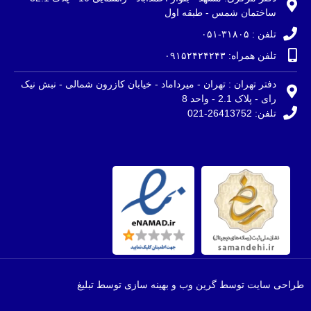
ساختمان شمس - طبقه اول
تلفن : ۳۱۸۰۵-۰۵۱
تلفن همراه: ۰۹۱۵۲۴۲۴۲۴۳
دفتر تهران : تهران - میرداماد - خیابان کازرون شمالی - نبش نیک
رای - پلاک 2.1 - واحد 8
تلفن: 26413752-021
طراحی سایت توسط گرین وب و بهینه سازی توسط تبلیغ