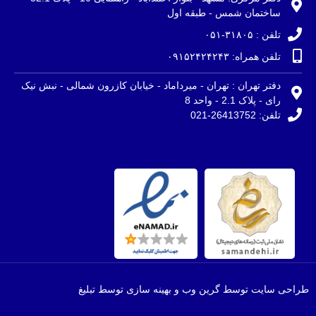
ساختمان شمس - طبقه اول
تلفن : ۳۱۸۰۵-۰۵۱
تلفن همراه: ۰۹۱۵۲۴۲۴۲۴۳
دفتر تهران : تهران - میرداماد - خیابان کازرون شمالی - نبش نیک
رای - پلاک 2.1 - واحد 8
تلفن: 26413752-021
طراحی سایت توسط گرین وب و بهینه سازی توسط تبلیغ