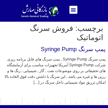
برچسب:
فروش سرنگ
اتوماتیک
پمپ سرنگ Syringe Pump
پمپ سرنگ Syringe Pump , پمپ سرنگ های قابل برنامه ریزی
شرکت Syringe Pump آمریکا تجهیزات مناسب برای آزمایشگاه
های تحقیقاتی بر روی موضوعات نفت , گاز , شیمیایی , رنگ ها و
رزین ها و غیره می باشد , این سرنگ با داشتن دقت فوق العاده بالا
امکان تزریق مواد شیمیایی داخل سرنگ در […]