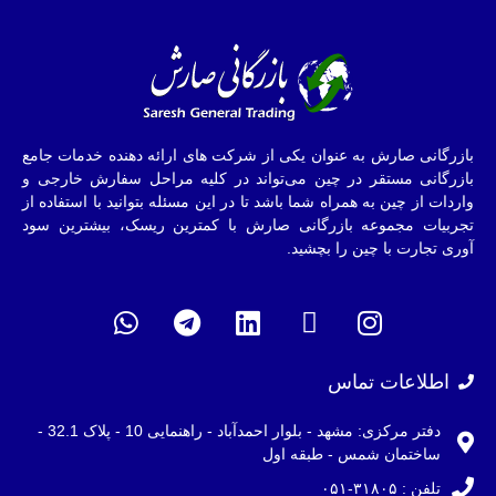
بازرگانی صارش به عنوان یکی از شرکت های ارائه دهنده خدمات جامع
بازرگانی مستقر در چین می‌تواند در کلیه مراحل سفارش خارجی و
واردات از چین به همراه شما باشد تا در این مسئله بتوانید با استفاده از
تجربیات مجموعه بازرگانی صارش با کمترین ریسک، بیشترین سود
آوری تجارت با چین را بچشید.
اطلاعات تماس
دفتر مرکزی: مشهد - بلوار احمدآباد - راهنمایی 10 - پلاک 32.1 -
ساختمان شمس - طبقه اول
تلفن : ۳۱۸۰۵-۰۵۱