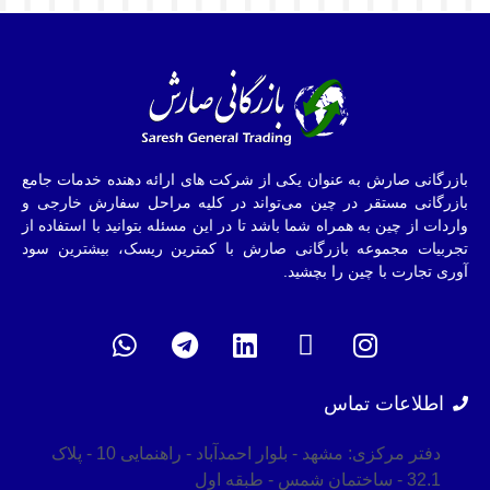
بازرگانی صارش به عنوان یکی از شرکت های ارائه دهنده خدمات جامع
بازرگانی مستقر در چین می‌تواند در کلیه مراحل سفارش خارجی و
واردات از چین به همراه شما باشد تا در این مسئله بتوانید با استفاده از
تجربیات مجموعه بازرگانی صارش با کمترین ریسک، بیشترین سود
آوری تجارت با چین را بچشید.
اطلاعات تماس
دفتر مرکزی: مشهد - بلوار احمدآباد - راهنمایی 10 - پلاک
32.1 - ساختمان شمس - طبقه اول