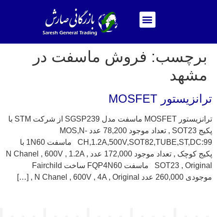
برچسب:
فروش ماسفت در
مشهد
ترانزیستور MOSFET
ترانزیستور MOSFET ماسفت مدل SGSP239 از شرکت STM با
پکیج SOT23 , تعداد موجود 78,200 عدد MOS,N-
CH,1.2A,500V,SOT82,TUBE,ST,DC:99 ماسفت 1N60 با
پکیج کوچک , تعداد موجود 172,000 عدد N Chanel , 600V , 1.2A ,
SOT23 , Original ماسفت FQP4N60 ساخت Fairchild
موجودی 260,000 عدد N Chanel , 600V , 4A , Original , […]