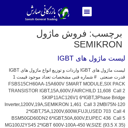
برچسب:
فروش ماژول
SEMIKRON
لیست ماژول های IGBT
لیست ماژول های IGBT واردات و توزیع انواع ماژول های IGBT
قدرت صنعتی # شماره فنی مشخصات تعداد موجود قیمت 1
FSBS15CH60AA-15A600V SMART MODULE,SIX PACK
TRANSISTOR IGBT,15A,600V,FAIRCHILD 11,608 Call 2
SKIIP11AC126V1 6*IGBT,3Phase Bridge
Inverter,1200V,19A,SEMIKRON 1,461 Call 3 2MBI75N-120
2*IGBT,75A,1200V,600W,FUJI,USED 703 Call 4
BSM50GD60DN2 6*IGBT,50A,600V,EUPEC 436 Call 5
MG100J2YS45 2*IGBT 600V-100A-450 W,SIZE (93.5 X 35)