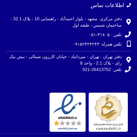
اطلاعات تماس
دفتر مرکزی: مشهد - بلوار احمدآباد - راهنمایی 10 - پلاک 32.1 -
ساختمان شمس - طبقه اول
تلفن : ۳۱۸۰۵-۰۵۱
تلفن همراه: ۰۹۱۵۲۴۲۴۲۴۳
دفتر تهران : تهران - میرداماد - خیابان کازرون شمالی - نبش نیک
رای - پلاک 2.1 - واحد 8
تلفن: 26413752-021