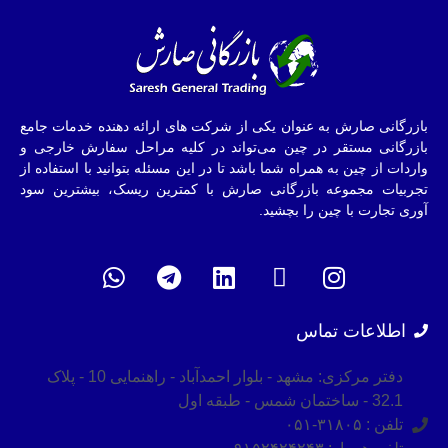
بازرگانی صارش به عنوان یکی از شرکت های ارائه دهنده خدمات جامع
بازرگانی مستقر در چین می‌تواند در کلیه مراحل سفارش خارجی و
واردات از چین به همراه شما باشد تا در این مسئله بتوانید با استفاده از
تجربیات مجموعه بازرگانی صارش با کمترین ریسک، بیشترین سود
آوری تجارت با چین را بچشید.
اطلاعات تماس
دفتر مرکزی: مشهد - بلوار احمدآباد - راهنمایی 10 - پلاک
32.1 - ساختمان شمس - طبقه اول
تلفن : ۳۱۸۰۵-۰۵۱