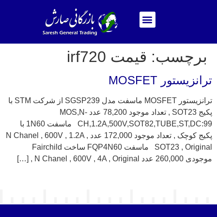
برچسب:
قیمت irf720
ترانزیستور MOSFET
ترانزیستور MOSFET ماسفت مدل SGSP239 از شرکت STM با
پکیج SOT23 , تعداد موجود 78,200 عدد MOS,N-
CH,1.2A,500V,SOT82,TUBE,ST,DC:99 ماسفت 1N60 با
پکیج کوچک , تعداد موجود 172,000 عدد N Chanel , 600V , 1.2A ,
SOT23 , Original ماسفت FQP4N60 ساخت Fairchild
موجودی 260,000 عدد N Chanel , 600V , 4A , Original , […]