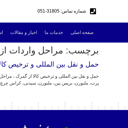
شماره تماس: 31805-051
صفحه اصلی
خدمات ما
اخبار و مقالات
اس
برچسب:
مراحل واردات از
حمل و نقل بین المللی و ترخیص کال
حمل و نقل بین المللی و ترخیص کالا از گمرک ، مراحل
پرت، ملبورن، بریس بین، ملبورن، سیدنی، کراس چرچ حم