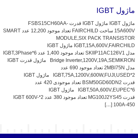
ماژول IGBT
ماژول IGBT ماژول IGBT قدرت FSBS15CH60AA-
15A600V ساخت FAIRCHILD تعداد موجود 12,200 عدد SMART
MODULE,SIX PACK TRANSISTOR
IGBT,15A,600V,FAIRCHILD ماژول IGBT
مدل SKIIP11AC126V1 تعداد موجود 1,400 عدد 6*IGBT,3Phase
Bridge Inverter,1200V,19A,SEMIKRON ماژول قدرت IGBT
مدل 2MBI75N تعداد موجود 690 عدد
2*IGBT,75A,1200V,600W,FUJI,USED ماژول IGBT
قدرت BSM50GD60DN2 تعداد موجودی 420 عدد
6*IGBT,50A,600V,EUPEC ماژول IGBT
قدرت MG100J2YS45 تعداد موجود 380 عدد 2*IGBT 600V-
100A-450 […]