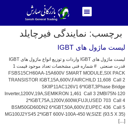
برچسب:
نمایندگی فیرچایلد
لیست ماژول های IGBT
لیست ماژول های IGBT واردات و توزیع انواع ماژول های IGBT
قدرت صنعتی # شماره فنی مشخصات تعداد موجود قیمت 1
FSBS15CH60AA-15A600V SMART MODULE,SIX PACK
TRANSISTOR IGBT,15A,600V,FAIRCHILD 11,608 Call 2
SKIIP11AC126V1 6*IGBT,3Phase Bridge
Inverter,1200V,19A,SEMIKRON 1,461 Call 3 2MBI75N-120
2*IGBT,75A,1200V,600W,FUJI,USED 703 Call 4
BSM50GD60DN2 6*IGBT,50A,600V,EUPEC 436 Call 5
MG100J2YS45 2*IGBT 600V-100A-450 W,SIZE (93.5 X 35)
[…]