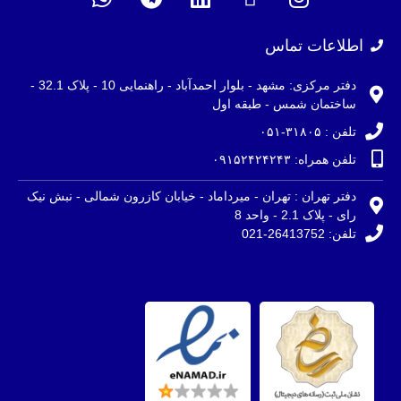
اطلاعات تماس
دفتر مرکزی: مشهد - بلوار احمدآباد - راهنمایی 10 - پلاک 32.1 -
ساختمان شمس - طبقه اول
تلفن : ۳۱۸۰۵-۰۵۱
تلفن همراه: ۰۹۱۵۲۴۲۴۲۴۳
دفتر تهران : تهران - میرداماد - خیابان کازرون شمالی - نبش نیک
رای - پلاک 2.1 - واحد 8
تلفن: 26413752-021