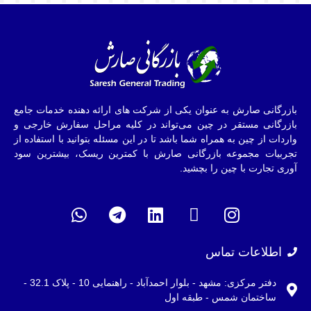
بازرگانی صارش به عنوان یکی از شرکت های ارائه دهنده خدمات جامع
بازرگانی مستقر در چین می‌تواند در کلیه مراحل سفارش خارجی و
واردات از چین به همراه شما باشد تا در این مسئله بتوانید با استفاده از
تجربیات مجموعه بازرگانی صارش با کمترین ریسک، بیشترین سود
آوری تجارت با چین را بچشید.
اطلاعات تماس
دفتر مرکزی: مشهد - بلوار احمدآباد - راهنمایی 10 - پلاک 32.1 -
ساختمان شمس - طبقه اول