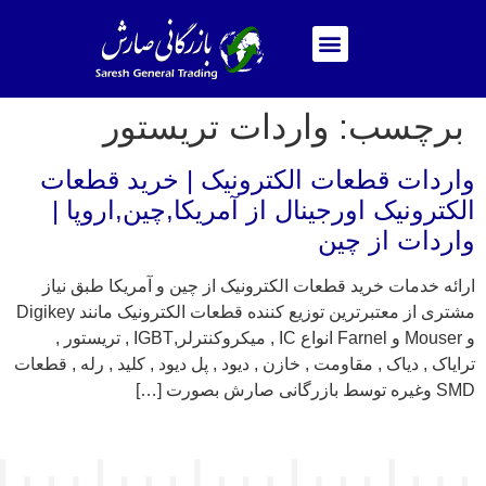
برچسب:
واردات تریستور
واردات قطعات الکترونیک | خرید قطعات
الکترونیک اورجینال از آمریکا,چین,اروپا |
واردات از چین
ارائه خدمات خرید قطعات الکترونیک از چین و آمریکا طبق نیاز
مشتری از معتبرترین توزیع کننده قطعات الکترونیک مانند Digikey
و Mouser و Farnel انواع IC , میکروکنترلر,IGBT , تریستور ,
ترایاک , دیاک , مقاومت , خازن , دیود , پل دیود , کلید , رله , قطعات
SMD وغیره توسط بازرگانی صارش بصورت […]