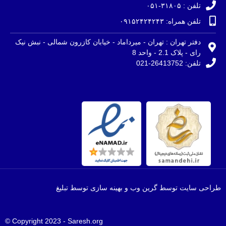
تلفن : ۳۱۸۰۵-۰۵۱
تلفن همراه: ۰۹۱۵۲۴۲۴۲۴۳
دفتر تهران : تهران - میرداماد - خیابان کازرون شمالی - نبش نیک
رای - پلاک 2.1 - واحد 8
تلفن: 26413752-021
طراحی سایت توسط گرین وب و بهینه سازی توسط تبلیغ
Copyright 2023 - Saresh.org ©