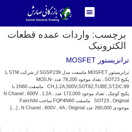
برچسب:
واردات عمده قطعات
الکترونیک
ترانزیستور MOSFET
ترانزیستور MOSFET ماسفت مدل SGSP239 از شرکت STM با
پکیج SOT23 , تعداد موجود 78,200 عدد MOS,N-
CH,1.2A,500V,SOT82,TUBE,ST,DC:99 ماسفت 1N60 با
پکیج کوچک , تعداد موجود 172,000 عدد N Chanel , 600V , 1.2A ,
SOT23 , Original ماسفت FQP4N60 ساخت Fairchild
موجودی 260,000 عدد N Chanel , 600V , 4A , Original , […]