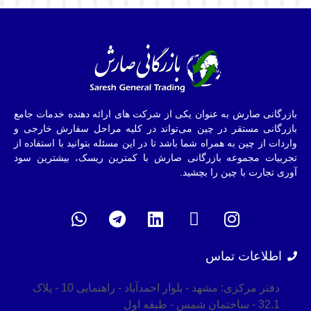
بازرگانی صارش به عنوان یکی از شرکت های ارائه دهنده خدمات جامع
بازرگانی مستقر در چین می‌تواند در کلیه مراحل سفارش خارجی و
واردات از چین به همراه شما باشد تا در این مسئله بتوانید با استفاده از
تجربیات مجموعه بازرگانی صارش با کمترین ریسک، بیشترین سود
آوری تجارت با چین را بچشید.
اطلاعات تماس
دفتر مرکزی: مشهد - بلوار احمدآباد - راهنمایی 10 - پلاک
32.1 - ساختمان شمس - طبقه اول