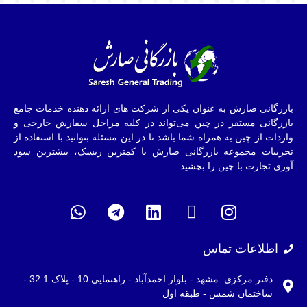
بازرگانی صارش به عنوان یکی از شرکت های ارائه دهنده خدمات جامع
بازرگانی مستقر در چین می‌تواند در کلیه مراحل سفارش خارجی و
واردات از چین به همراه شما باشد تا در این مسئله بتوانید با استفاده از
تجربیات مجموعه بازرگانی صارش با کمترین ریسک، بیشترین سود
آوری تجارت با چین را بچشید.
اطلاعات تماس
دفتر مرکزی: مشهد - بلوار احمدآباد - راهنمایی 10 - پلاک 32.1 -
ساختمان شمس - طبقه اول