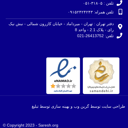
تلفن : ۳۱۸۰۵-۰۵۱
تلفن همراه: ۰۹۱۵۲۴۲۴۲۴۳
دفتر تهران : تهران - میرداماد - خیابان کازرون شمالی - نبش نیک
رای - پلاک 2.1 - واحد 8
تلفن: 26413752-021
طراحی سایت توسط گرین وب و بهینه سازی توسط تبلیغ
Copyright 2023 - Saresh.org ©