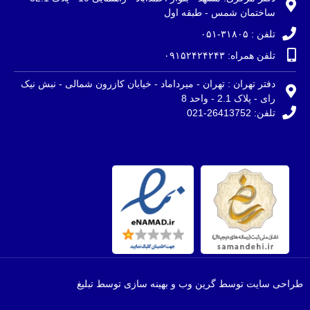
ساختمان شمس - طبقه اول
تلفن : ۳۱۸۰۵-۰۵۱
تلفن همراه: ۰۹۱۵۲۴۲۴۲۴۳
دفتر تهران : تهران - میرداماد - خیابان کازرون شمالی - نبش نیک
رای - پلاک 2.1 - واحد 8
تلفن: 26413752-021
طراحی سایت توسط گرین وب و بهینه سازی توسط تبلیغ