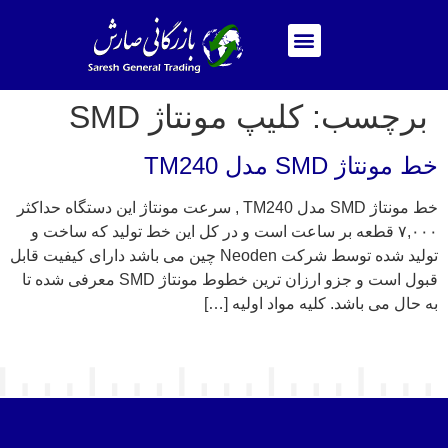
برچسب:
کلیپ مونتاژ SMD
خط مونتاژ SMD مدل TM240
خط مونتاژ SMD مدل TM240 , سرعت مونتاژ این دستگاه حداکثر
۷,۰۰۰ قطعه بر ساعت است و در کل این خط تولید که ساخت و
تولید شده توسط شرکت Neoden چین می باشد دارای کیفیت قابل
قبول است و جزو ارزان ترین خطوط مونتاژ SMD معرفی شده تا
به حال می باشد. کلیه مواد اولیه […]