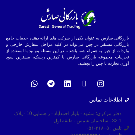
بازرگانی صارش به عنوان یکی از شرکت های ارائه دهنده خدمات جامع
بازرگانی مستقر در چین می‌تواند در کلیه مراحل سفارش خارجی و
واردات از چین به همراه شما باشد تا در این مسئله بتوانید با استفاده از
تجربیات مجموعه بازرگانی صارش با کمترین ریسک، بیشترین سود
آوری تجارت با چین را بچشید.
اطلاعات تماس
دفتر مرکزی: مشهد - بلوار احمدآباد - راهنمایی 10 - پلاک
32.1 - ساختمان شمس - طبقه اول
تلفن : ۳۱۸۰۵-۰۵۱