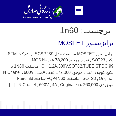
برچسب:
1n60
ترانزیستور MOSFET
ترانزیستور MOSFET ماسفت مدل SGSP239 از شرکت STM با
پکیج SOT23 , تعداد موجود 78,200 عدد MOS,N-
CH,1.2A,500V,SOT82,TUBE,ST,DC:99 ماسفت 1N60 با
پکیج کوچک , تعداد موجود 172,000 عدد N Chanel , 600V , 1.2A ,
SOT23 , Original ماسفت FQP4N60 ساخت Fairchild
موجودی 260,000 عدد N Chanel , 600V , 4A , Original , […]