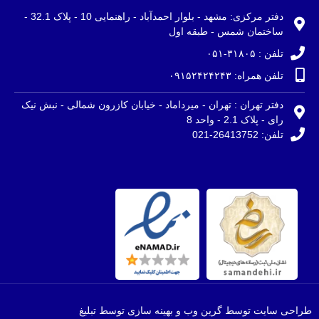
دفتر مرکزی: مشهد - بلوار احمدآباد - راهنمایی 10 - پلاک 32.1 -
ساختمان شمس - طبقه اول
تلفن : ۳۱۸۰۵-۰۵۱
تلفن همراه: ۰۹۱۵۲۴۲۴۲۴۳
دفتر تهران : تهران - میرداماد - خیابان کازرون شمالی - نبش نیک
رای - پلاک 2.1 - واحد 8
تلفن: 26413752-021
طراحی سایت توسط گرین وب و بهینه سازی توسط تبلیغ