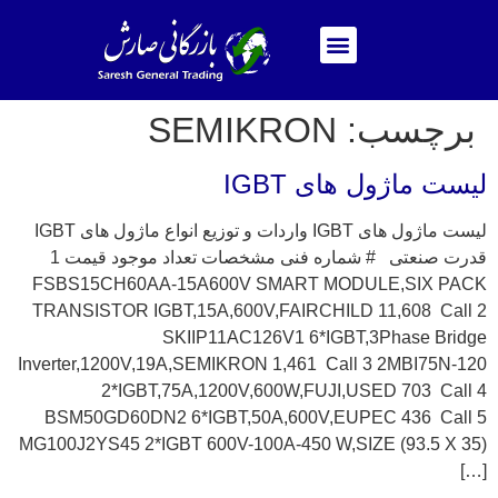
برچسب:
SEMIKRON
لیست ماژول های IGBT
لیست ماژول های IGBT واردات و توزیع انواع ماژول های IGBT
قدرت صنعتی # شماره فنی مشخصات تعداد موجود قیمت 1
FSBS15CH60AA-15A600V SMART MODULE,SIX PACK
TRANSISTOR IGBT,15A,600V,FAIRCHILD 11,608 Call 2
SKIIP11AC126V1 6*IGBT,3Phase Bridge
Inverter,1200V,19A,SEMIKRON 1,461 Call 3 2MBI75N-120
2*IGBT,75A,1200V,600W,FUJI,USED 703 Call 4
BSM50GD60DN2 6*IGBT,50A,600V,EUPEC 436 Call 5
MG100J2YS45 2*IGBT 600V-100A-450 W,SIZE (93.5 X 35)
[…]