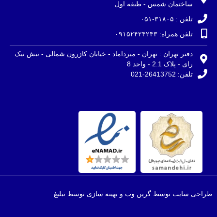
ساختمان شمس - طبقه اول
تلفن : ۳۱۸۰۵-۰۵۱
تلفن همراه: ۰۹۱۵۲۴۲۴۲۴۳
دفتر تهران : تهران - میرداماد - خیابان کازرون شمالی - نبش نیک
رای - پلاک 2.1 - واحد 8
تلفن: 26413752-021
طراحی سایت توسط گرین وب و بهینه سازی توسط تبلیغ