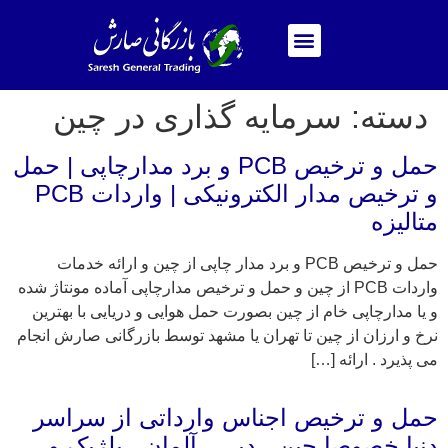
دسته:
سرمایه گذاری در چین
حمل و ترخیص PCB و برد مدارچاپی | حمل
و ترخیص مدار الکترونیکی | واردات PCB
متالیزه
حمل و ترخیص PCB و برد مدار چاپی از چین و ارائه خدمات
واردات PCB از چین و حمل و ترخیص مدارچاپی آماده مونتاژ شده
و یا مدارچاپی خام از چین بصورت حمل هوایی و دریایی با بهترین
نرخ و ارزان از چین تا تهران یا مشهد توسط بازرگانی صارش انجام
می پذیرد . ارائه […]
حمل و ترخیص اجناس وارداتی از سراسر
دنیا خصوصا چین , دبی , آلمان , بلژیک و