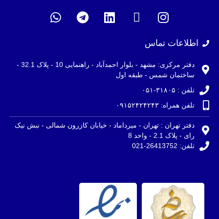
اطلاعات تماس
دفتر مرکزی: مشهد - بلوار احمدآباد - راهنمایی 10 - پلاک 32.1 -
ساختمان شمس - طبقه اول
تلفن : ۳۱۸۰۵-۰۵۱
تلفن همراه: ۰۹۱۵۲۴۲۴۲۴۳
دفتر تهران : تهران - میرداماد - خیابان کازرون شمالی - نبش نیک
رای - پلاک 2.1 - واحد 8
تلفن: 26413752-021