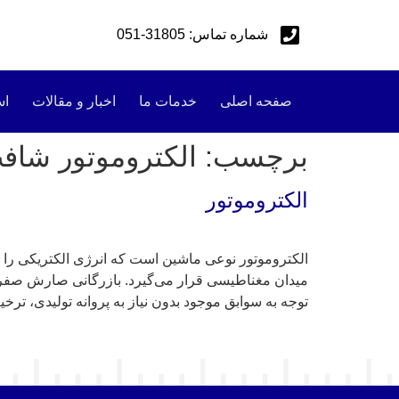
شماره تماس: 31805-051
صفحه اصلی
خدمات ما
اخبار و مقالات
اس
برچسب:
الکتروموتور شافت
الکتروموتور
الکتروموتور نوعی ماشین است که انرژی الکتریکی را ب
میدان مغناطیسی قرار می‌گیرد. بازرگانی صارش صفر تا
توجه به سوابق موجود بدون نیاز به پروانه تولیدی، تر