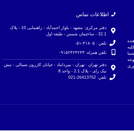
اطلاعات تماس
دفتر مرکزی: مشهد - بلوار احمدآباد - راهنمایی 10 - پلاک
32.1 - ساختمان شمس - طبقه اول
نده
تلفن : ۳۱۸۰۵-۰۵۱
لیه
تلفن همراه: ۰۹۱۵۲۴۲۴۲۴۳
ما
وعه
دفتر تهران : تهران - میرداماد - خیابان کازرون شمالی - نبش
ری
نیک رای - پلاک 2.1 - واحد 8
تلفن: 26413752-021