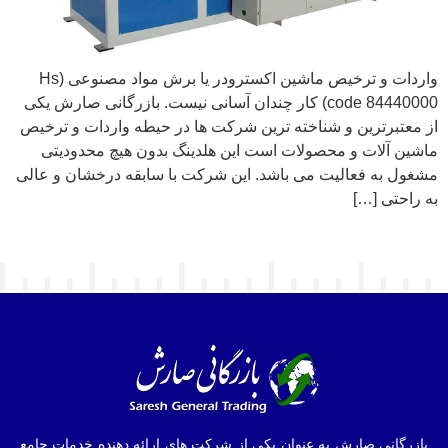
واردات و ترخیص ماشین اکسترودر یا برش مواد مصنوعی (Hs
code 84440000) کار چندان آسانی نیست. بازرگانی صارش یکی
از معتبرترین و شناخته ترین شرکت ها در حیطه واردات و ترخیص
ماشین آلات و محصولات است این هلدینگ بدون هیچ محدودیتی
مشغول به فعالیت می باشد. این شرکت با سابقه درخشان و عالی
به راحتی […]
بازرگانی صارش به عنوان یکی از شرکت های ارائه دهنده خدمات جامع