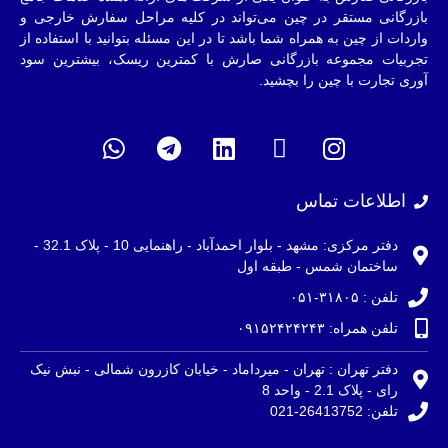
بازرگانی مستقر در چین می‌تواند در کلیه مراحل سفارش خارجی و
واردات از چین به همراه شما باشد تا در این مسئله بتوانید با استفاده از
تجربیات مجموعه بازرگانی صارش با کمترین ریسک، بیشترین سود
آوری تجارت با چین را بچشید.
اطلاعات تماس
دفتر مرکزی: مشهد - بلوار احمدآباد - راهنمایی 10 - پلاک 32.1 -
ساختمان شمس - طبقه اول
تلفن : ۳۱۸۰۵-۰۵۱
تلفن همراه: ۰۹۱۵۲۴۲۴۲۴۳
دفتر تهران : تهران - میرداماد - خیابان کازرون شمالی - نبش نیک
رای - پلاک 2.1 - واحد 8
تلفن: 26413752-021