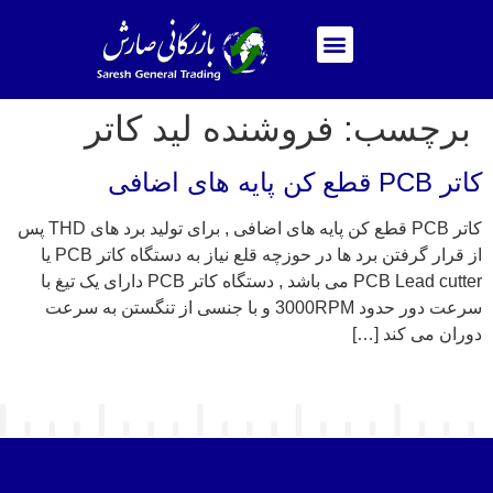
برچسب:
فروشنده لید کاتر
کاتر PCB قطع کن پایه های اضافی
کاتر PCB قطع کن پایه های اضافی , برای تولید برد های THD پس
از قرار گرفتن برد ها در حوزچه قلع نیاز به دستگاه کاتر PCB یا
PCB Lead cutter می باشد , دستگاه کاتر PCB دارای یک تیغ با
سرعت دور حدود 3000RPM و با جنسی از تنگستن به سرعت
دوران می کند […]