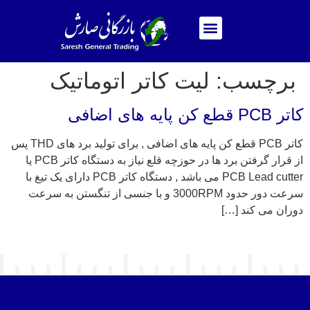
برچسب:
لیت کاتر اتوماتیک
کاتر PCB قطع کن پایه های اضافی
کاتر PCB قطع کن پایه های اضافی , برای تولید برد های THD پس
از قرار گرفتن برد ها در حوزچه قلع نیاز به دستگاه کاتر PCB یا
PCB Lead cutter می باشد , دستگاه کاتر PCB دارای یک تیغ با
سرعت دور حدود 3000RPM و با جنسی از تنگستن به سرعت
دوران می کند […]