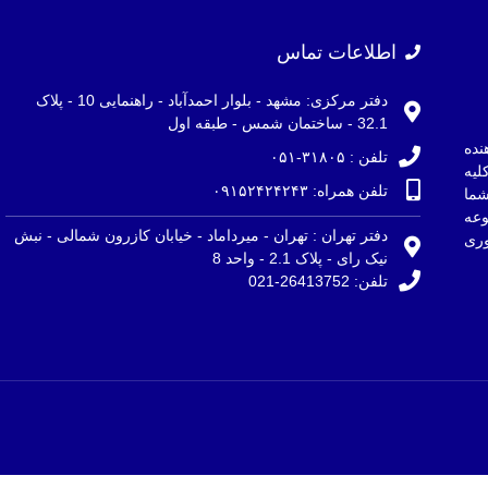
اطلاعات تماس
دفتر مرکزی: مشهد - بلوار احمدآباد - راهنمایی 10 - پلاک
32.1 - ساختمان شمس - طبقه اول
نده
تلفن : ۳۱۸۰۵-۰۵۱
لیه
تلفن همراه: ۰۹۱۵۲۴۲۴۲۴۳
ما
وعه
دفتر تهران : تهران - میرداماد - خیابان کازرون شمالی - نبش
ری
نیک رای - پلاک 2.1 - واحد 8
تلفن: 26413752-021