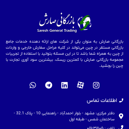
بازرگانی صارش به عنوان یکی از شرکت های ارائه دهنده خدمات جامع
بازرگانی مستقر در چین می‌تواند در کلیه مراحل سفارش خارجی و واردات
از چین به همراه شما باشد تا در این مسئله بتوانید با استفاده از تجربیات
مجموعه بازرگانی صارش با کمترین ریسک، بیشترین سود آوری تجارت با
چین را بچشید.
اطلاعات تماس
دفتر مرکزی: مشهد - بلوار احمدآباد - راهنمایی 10 - پلاک 32.1 -
ساختمان شمس - طبقه اول
تلفن : ۳۱۸۰۵-۰۵۱