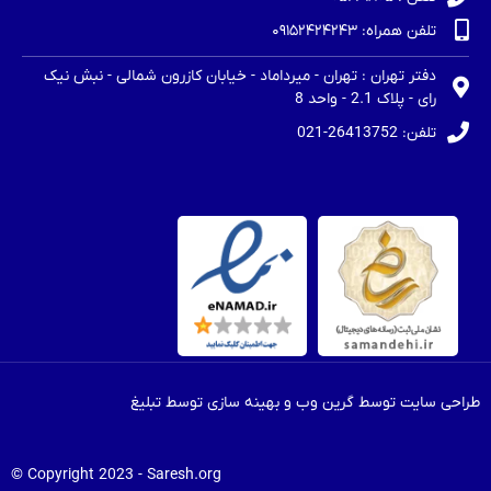
تلفن همراه: ۰۹۱۵۲۴۲۴۲۴۳
دفتر تهران : تهران - میرداماد - خیابان کازرون شمالی - نبش نیک
رای - پلاک 2.1 - واحد 8
تلفن: 26413752-021
طراحی سایت توسط گرین وب و بهینه سازی توسط تبلیغ
Copyright 2023 - Saresh.org ©